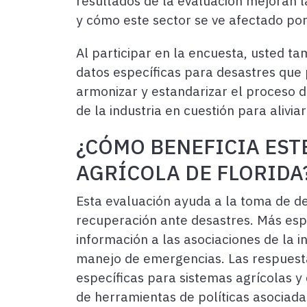
resultados de la evaluación mejoran 
y cómo este sector se ve afectado por
Al participar en la encuesta, usted t
datos específicas para desastres que 
armonizar y estandarizar el proceso d
de la industria en cuestión para aliv
¿CÓMO BENEFICIA EST
AGRÍCOLA DE FLORIDA
Esta evaluación ayuda a la toma de dec
recuperación ante desastres. Más espe
información a las asociaciones de la 
manejo de emergencias. Las respuesta
específicas para sistemas agrícolas y 
de herramientas de políticas asociadas