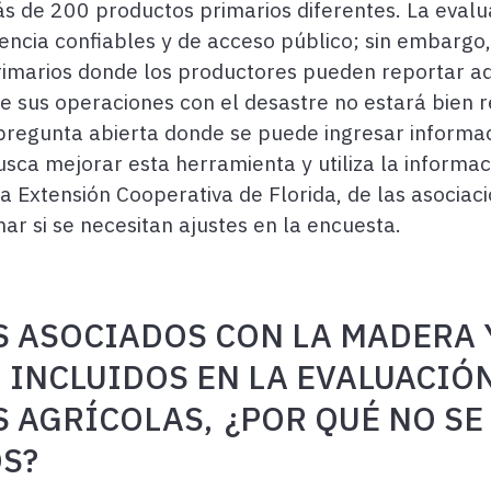
ás de 200 productos primarios diferentes. La eval
rencia confiables y de acceso público; sin embargo,
imarios donde los productores pueden reportar aq
 de sus operaciones con el desastre no estará bien
pregunta abierta donde se puede ingresar informaci
ca mejorar esta herramienta y utiliza la informa
a Extensión Cooperativa de Florida, de las asociaci
nar si se necesitan ajustes en la encuesta.
S ASOCIADOS CON LA MADERA 
 INCLUIDOS EN LA EVALUACIÓN
S AGR
ÍCOLAS,
¿POR QU
É NO SE
S?