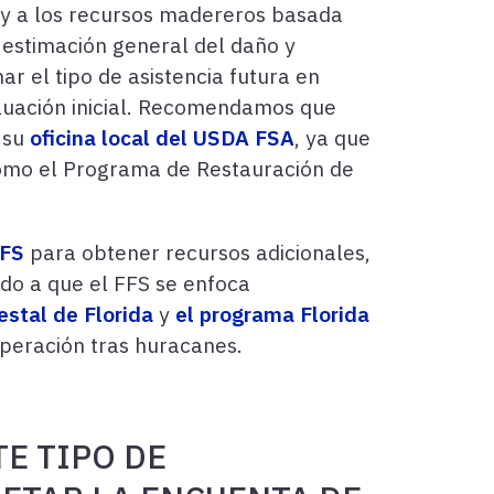
ue y a los recursos madereros basada
a estimación general del daño y
r el tipo de asistencia futura en
aluación inicial. Recomendamos que
a su
oficina local del USDA FSA
, ya que
como el Programa de Restauración de
FFS
para obtener recursos adicionales,
do a que el FFS se enfoca
estal de Florida
y
el programa Florida
peración tras huracanes.
E TIPO DE