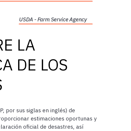
USDA - Farm Service Agency
E LA
A DE LOS
S
 por sus siglas en inglés) de
 proporcionar estimaciones oportunas y
aración oficial de desastres, así