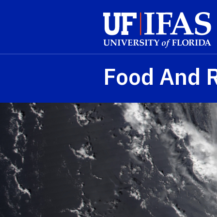
Skip to main content
Food And 