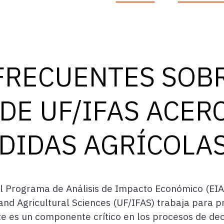
FRECUENTES SOBR
DE UF/IFAS ACERC
DIDAS AGRÍCOLA
 Programa de Análisis de Impacto Económico (EIAP,
d and Agricultural Sciences (UF/IFAS) trabaja para
te es un componente crítico en los procesos de decl