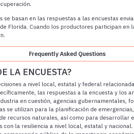
ecuperación.
s se basan en las respuestas a las encuestas envi
de Florida. Cuando los productores participan en 
ón.
Frequently Asked Questions
DE LA
ENCUESTA?
isiones a nivel local, estatal y federal relacionad
cíficamente, las respuestas a la encuesta y los an
industria en cuestión, agencias gubernamentales, f
s se utilizan para la planificación de emergencia
de recursos naturales, así como para desarrollar e
 con la resiliencia a nivel local, estatal y naciona