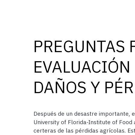
PREGUNTAS 
EVALUACIÓN 
DAÑOS Y PÉR
Después de un desastre importante, el
University of Florida-Institute of Foo
certeras de las pérdidas agrícolas. Es