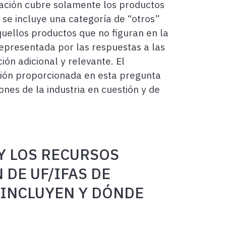
uación cubre solamente los productos
 se incluye una categoría de “otros”
uellos productos que no figuran en la
 representada por las respuestas a las
ón adicional y relevante. El
ción proporcionada en esta pregunta
ones de la industria en cuestión y de
Y LOS RECURSOS
 DE UF/IFAS DE
 INCLUYEN Y DÓNDE