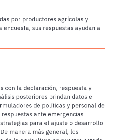
adas por productores agrícolas y
la encuesta, sus respuestas ayudan a
as con la declaración, respuesta y
álisis posteriores brindan datos e
ormuladores de políticas y personal de
s, respuestas ante emergencias
strategias para el ajuste o desarrollo
l. De manera más general, los