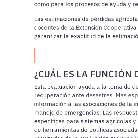
como para los procesos de ayuda y r
Las estimaciones de pérdidas agrícola
docentes de la Extensión Cooperativa 
garantizar la exactitud de la estimaci
¿C
UÁ
L ES LA FUNCIÓN 
Esta evaluación ayuda a la toma de dec
recuperación ante desastres. Más espe
información a las asociaciones de la 
manejo de emergencias. Las respuesta
específicas para sistemas agrícolas y 
de herramientas de políticas asociadas