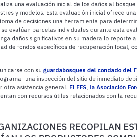
realiza una evaluación inicial de los daños al bosq
estres y modelos. Esta evaluación inicial ofrece un
toma de decisiones una herramienta para determina
 se evalúan parcelas individuales durante esta ev
enga daños significativos en su madera lo reporte 
dad de fondos específicos de recuperación local, 
unicarse con su
guardabosques del condado del 
ogramar una inspección del sitio de inmediato debi
r otra asistencia general.
El FFS
,
la Asociación For
ntan con recursos útiles relacionados con la recu
GANIZACIONES RECOPILAN EST