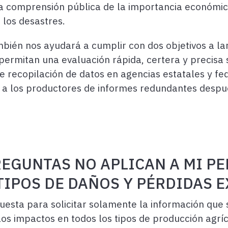
la comprensión pública de la importancia económica
 los desastres.
ambién nos ayudará a cumplir con dos objetivos a la
permitan una evaluación rápida, certera y precisa 
e recopilación de datos en agencias estatales y fe
iar a los productores de informes redundantes desp
PREGUNTAS NO APLICAN A MI P
IPOS DE DAÑOS Y PÉRDIDAS 
uesta para solicitar solamente la información que
 los impactos en todos los tipos de producción agríc