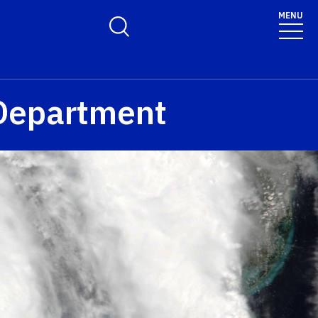
MENU
Toggle Search Form
Department