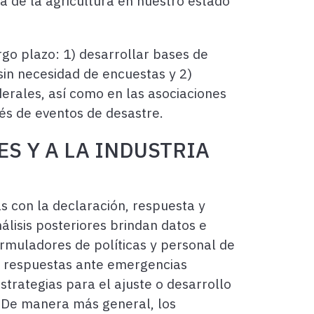
 de la agricultura en nuestro estado
rgo plazo: 1) desarrollar bases de
sin necesidad de encuestas y 2)
derales, así como en las asociaciones
ués de eventos de desastre.
S Y A LA INDUSTRIA
as con la declaración, respuesta y
álisis posteriores brindan datos e
ormuladores de políticas y personal de
s, respuestas ante emergencias
strategias para el ajuste o desarrollo
l. De manera más general, los